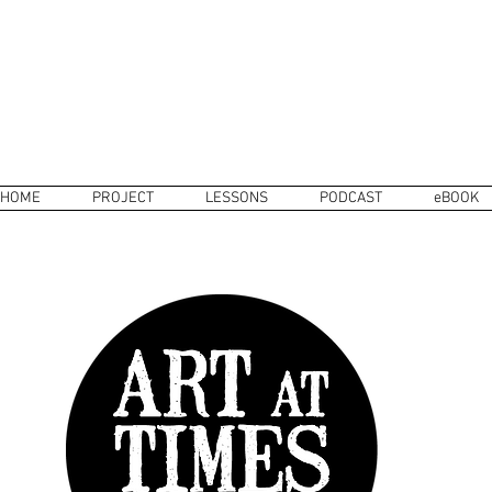
HOME
PROJECT
LESSONS
PODCAST
eBOOK