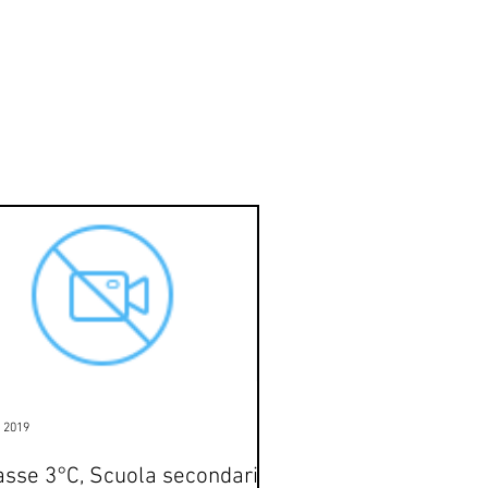
u 2019
asse 3°C, Scuola secondaria