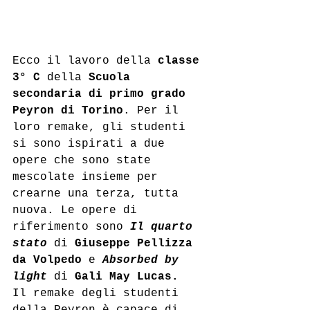
Ecco il lavoro della 
classe 
3° C
 della 
Scuola 
secondaria di primo grado 
Peyron di Torino
. Per il 
loro remake, gli studenti 
si sono ispirati a due 
opere che sono state 
mescolate insieme per 
crearne una terza, tutta 
nuova. Le opere di 
riferimento sono 
Il quarto 
stato
 di 
Giuseppe Pellizza 
da Volpedo 
e 
Absorbed by 
light 
di 
Gali May Lucas.
Il remake degli studenti 
della Peyron è capace di 