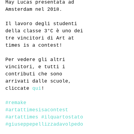
May Lucas presentata ad 
Amsterdam nel 2018.
Il lavoro degli studenti 
della classe 3°C è uno dei 
tre vincitori di Art at 
times is a contest!
Per vedere gli altri 
vincitori, e tutti i 
contributi che sono 
arrivati dalle scuole, 
cliccate 
qui
!
#remake
#artattimesisacontest
#artattimes
#ilquartostato
#giuseppepellizzadavolpedo
#artproject