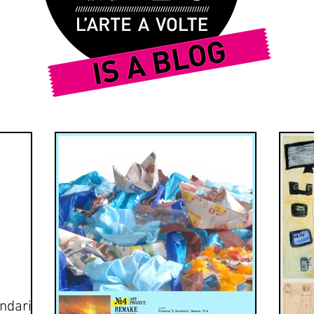
ndaria