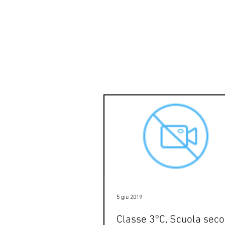
5 giu 2019
Classe 3°C, Scuola seco