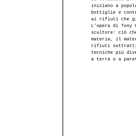
iniziano a popol
bottiglie e cont
ai rifiuti che g
L’opera di Tony 
scultore: ciò ch
materia, il mate
rifiuti sottratt
tecniche più div
a terra o a pare