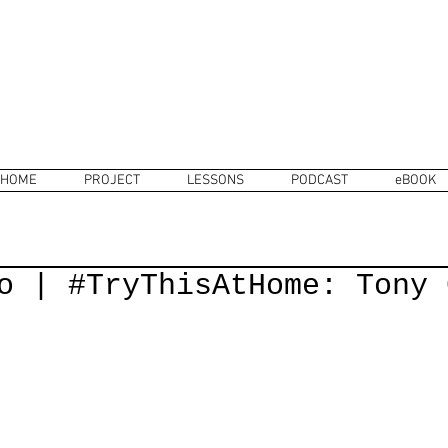
HOME
PROJECT
LESSONS
PODCAST
eBOOK
o | #TryThisAtHome: Tony 