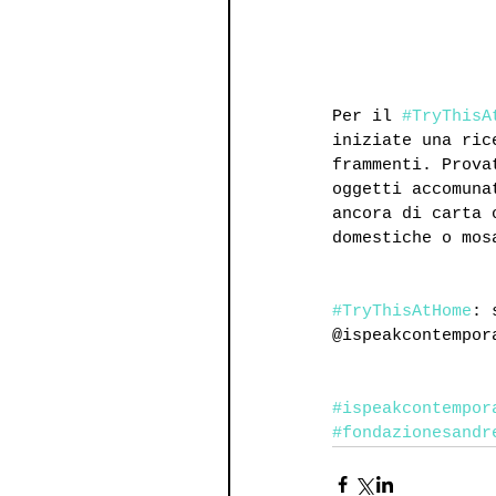
Per il 
#TryThisA
iniziate una ric
frammenti. Prova
oggetti accomuna
ancora di carta 
domestiche o mos
#TryThisAtHome
: 
@ispeakcontempor
#ispeakcontempor
#fondazionesandr