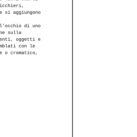
icchieri, 
e si aggiungono 
l’occhio di uno 
ne sulla 
enti, oggetti e 
mblati con le 
e o cromatico, 