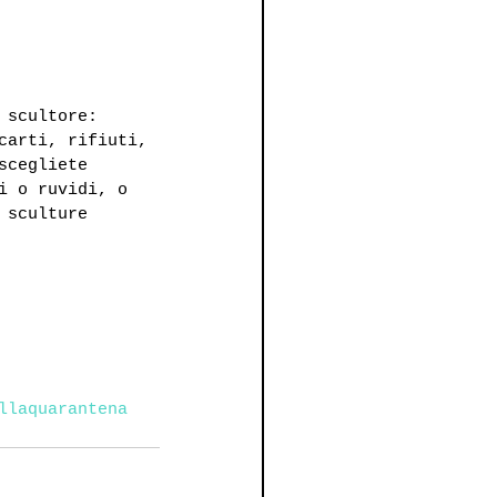
 scultore: 
carti, rifiuti, 
scegliete 
i o ruvidi, o 
 sculture 
llaquarantena