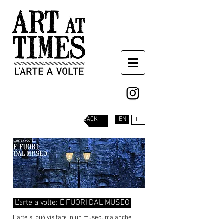
BACK
EN
IT
L'arte a volte: È FUORI DAL MUSEO
L'arte si può visitare in un museo, ma anche