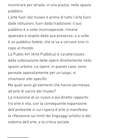
incontrare per strada, in una piazza, nello spazio
pubblico.
L'arte fuori dal museo è prima di tutto l'arte fuori
dalle istituzioni, fuori dalla tradizione: il suo
pubblico è a volte inconsapevole, rimane
spaesato e stupito dalla sua presenza, o a volte
è un pubblico fedele, che la va a cercare sino in
capo al mondo.
La
Public Art
(Arte Pubblica) è caratterizzata
dalla collocazione delle opere direttamente nello
spazio urbano. Le opere, in questo caso, sono
pensate appositamente per un luogo, si
chiamano
site-specific
.
Ma quali sono gli elementi che hanno permesso
all'arte di uscire dal museo?
La creazione di un nuovo e più diretto rapporto
tra arte e vita, con la conseguente espansione
dell'ambiente in cui l'opera d'arte si manifesta;
la riflessione sui limiti dei linguaggi artistici e del
sistema dell'arte, e la critica sociale.