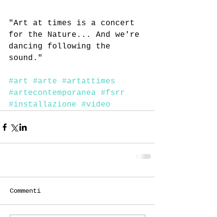
"Art at times is a concert 
for the Nature... And we're 
dancing following the 
sound."
#art
#arte
#artattimes
#artecontemporanea
#fsrr
#installazione
#video
Commenti