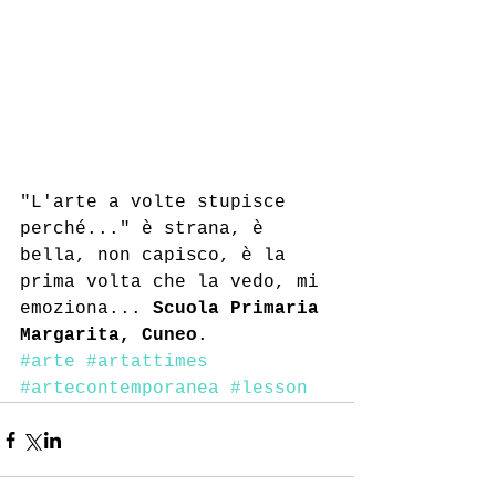
"L'arte a volte stupisce 
perché..." è strana, è 
bella, non capisco, è la 
prima volta che la vedo, mi 
emoziona... 
Scuola Primaria 
Margarita, Cuneo
.
#arte
#artattimes
#artecontemporanea
#lesson